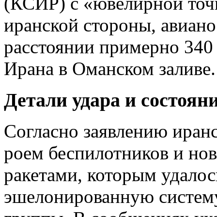
(КСИР) с «ювелирной точ
иранской стороны, авиано
расстоянии примерно 340
Ирана в Оманском заливе.
Детали удара и состоян
Согласно заявлению иранс
роем беспилотников и но
ракетами, которым удалос
эшелонированную систем