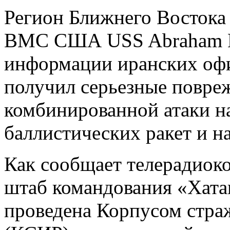
Регион Ближнего Востока
ВМС США USS Abraham Li
информации иранских оф
получил серьезные повреж
комбинированной атаки н
баллистических ракет и н
Как сообщает телерадиоко
штаб командования «Хата
проведена Корпусом стра