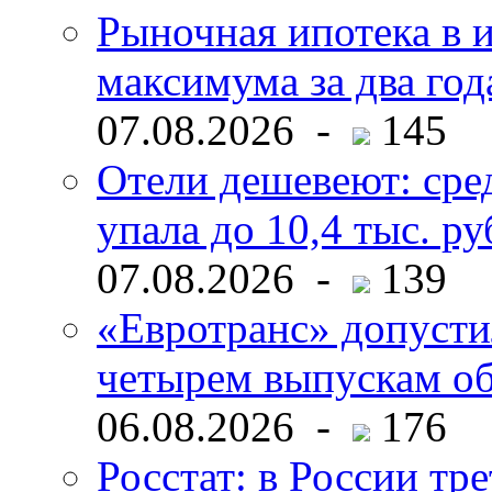
Рыночная ипотека в и
максимума за два год
07.08.2026 -
145
Отели дешевеют: сре
упала до 10,4 тыс. ру
07.08.2026 -
139
«Евротранс» допусти
четырем выпускам о
06.08.2026 -
176
Росстат: в России тре