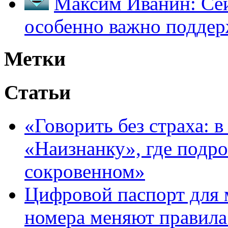
Максим Иванин:
Сей
особенно важно поддер
Метки
Статьи
«Говорить без страха: 
«Наизнанку», где подро
сокровенном»
Цифровой паспорт для 
номера меняют правила