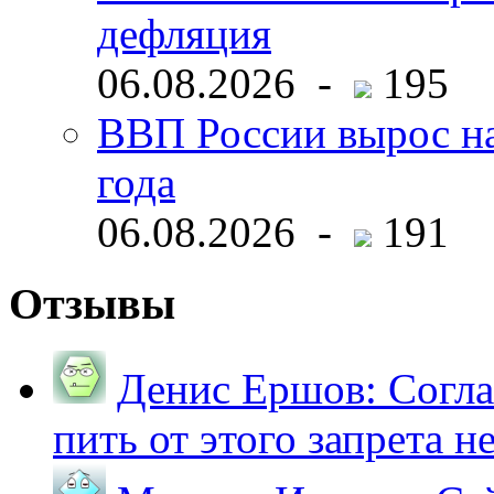
дефляция
06.08.2026 -
195
ВВП России вырос на
года
06.08.2026 -
191
Отзывы
Денис Ершов:
Согла
пить от этого запрета не 