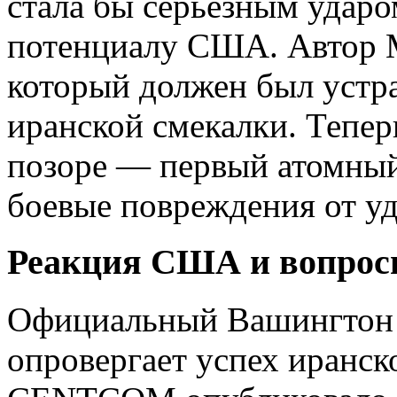
стала бы серьезным удар
потенциалу США. Автор M
который должен был устра
иранской смекалки. Тепер
позоре — первый атомный
боевые повреждения от уда
Реакция США и вопросы
Официальный Вашингтон 
опровергает успех иранск