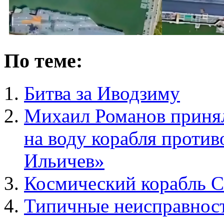
По теме:
Битва за Иводзиму
Михаил Романов принял
на воду корабля проти
Ильичев»
Космический корабль С
Типичные неисправнос