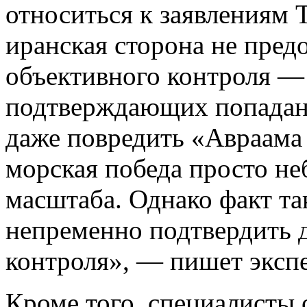
относиться к заявлениям Т
иранская сторона не пред
объективного контроля — 
подтверждающих попадани
даже повредить «Авраама 
морская победа просто н
масштаба. Однако факт та
непременно подтвердить 
контроля», — пишет экспе
Кроме того, специалисты