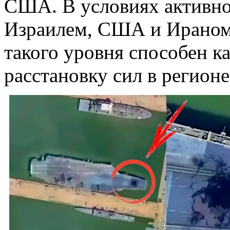
США. В условиях активн
Израилем, США и Ираном,
такого уровня способен к
расстановку сил в регионе