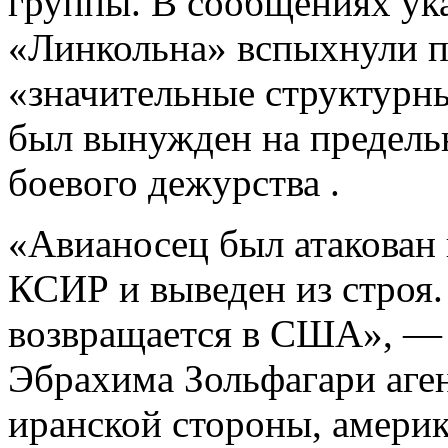
группы. В сообщениях ука
«Линкольна» вспыхнули 
«значительные структурн
был вынужден на предель
боевого дежурства .
«Авианосец был атакован
КСИР и выведен из строя.
возвращается в США», — 
Эбрахима Зольфагари аген
иранской стороны, америк