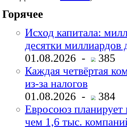
Горячее
Исход капитала: мил
десятки миллиардов 
01.08.2026 -
385
Каждая четвёртая ко
из-за налогов
01.08.2026 -
384
Евросоюз планирует 
чем 1,6 тыс. компани