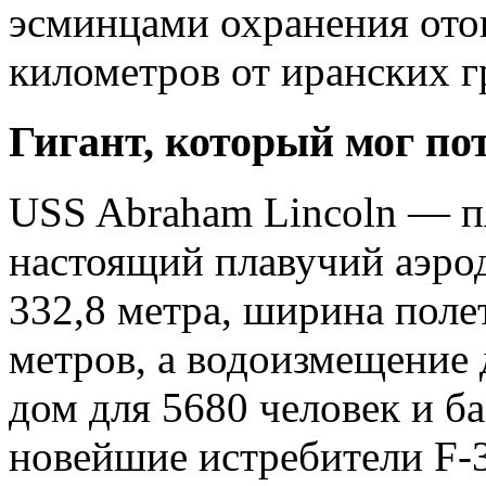
эсминцами охранения ото
километров от иранских г
Гигант, который мог п
USS Abraham Lincoln — п
настоящий плавучий аэрод
332,8 метра, ширина пол
метров, а водоизмещение 
дом для 5680 человек и ба
новейшие истребители F-3