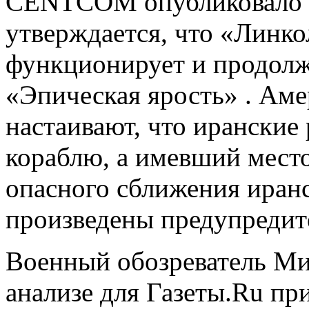
CENTCOM опубликовало ф
утверждается, что «Линк
функционирует и продолж
«Эпическая ярость» . Ам
настаивают, что иранские
кораблю, а имевший мест
опасного сближения иранс
произведены предупредит
Военный обозреватель Ми
анализе для Газеты.Ru пр