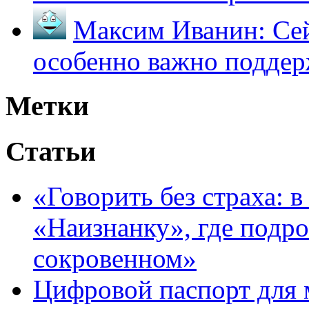
Максим Иванин:
Сей
особенно важно поддер
Метки
Статьи
«Говорить без страха: 
«Наизнанку», где подро
сокровенном»
Цифровой паспорт для 