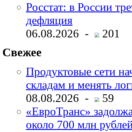
Росстат: в России тре
дефляция
06.08.2026 -
201
Свежее
Продуктовые сети нач
складам и менять ло
08.08.2026 -
59
«ЕвроТранс» задолж
около 700 млн рубл