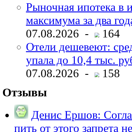
Рыночная ипотека в и
максимума за два год
07.08.2026 -
164
Отели дешевеют: сре
упала до 10,4 тыс. ру
07.08.2026 -
158
Отзывы
Денис Ершов:
Согла
пить от этого запрета не 