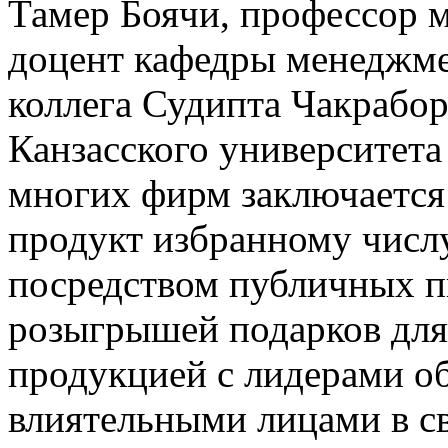
Тамер Боячи, профессор м
доцент кафедры менеджме
коллега Судипта Чакрабо
Канзасского университета
многих фирм заключается
продукт избранному числ
посредством публичных 
розыгрышей подарков для 
продукцией с лидерами о
влиятельными лицами в св