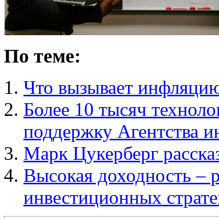
По теме:
Что вызывает инфляци
Более 10 тысяч технол
поддержку Агентства и
Марк Цукерберг расска
Высокая доходность – 
инвестиционных страте