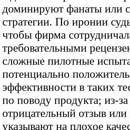
доминируют фанаты или ск
стратегии. По иронии судь
чтобы фирма сотрудничал
требовательными рецензе
сложные пилотные испытан
потенциально положитель
эффективности в таких те
по поводу продукта; из-за
отрицательный отзыв или 
указывают на плохое каче