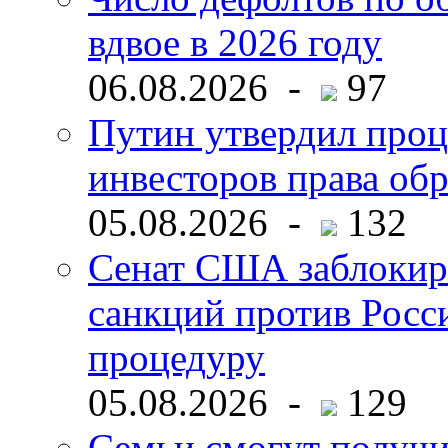
вдвое в 2026 году
06.08.2026 -
97
Путин утвердил про
инвесторов права об
05.08.2026 -
132
Сенат США заблокир
санкций против Росс
процедуру
05.08.2026 -
129
Семьи смогут получи