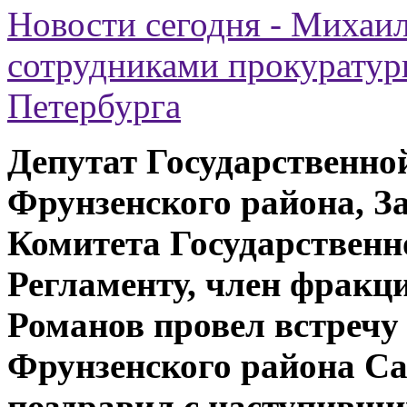
Новости сегодня - Михаил
сотрудниками прокуратур
Петербурга
Депутат
Государственн
Фрунзенского района, З
Комитета Государственн
Регламенту, член фракц
Романов
провел встречу
Фрунзенского района Са
поздравил с наступивш