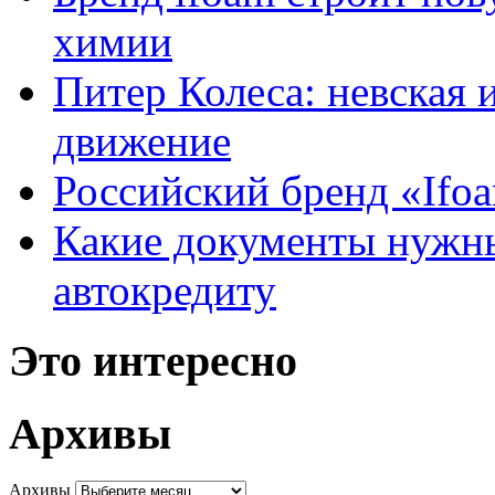
химии
Питер Колеса: невская 
движение
Российский бренд «Ifo
Какие документы нужны
автокредиту
Это интересно
Архивы
Архивы