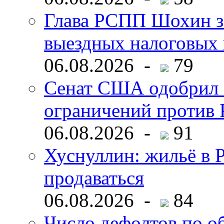
Глава РСПП Шохин за
выездных налоговых 
06.08.2026 -
79
Сенат США одобрил 
ограничений против 
06.08.2026 -
91
Хуснуллин: жильё в 
продаваться
06.08.2026 -
84
Число дефолтов по о