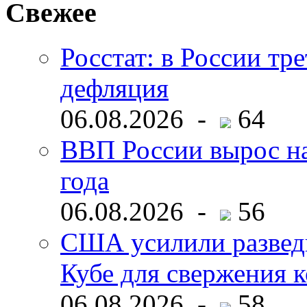
Свежее
Росстат: в России тре
дефляция
06.08.2026 -
64
ВВП России вырос на
года
06.08.2026 -
56
США усилили развед
Кубе для свержения 
06.08.2026 -
58