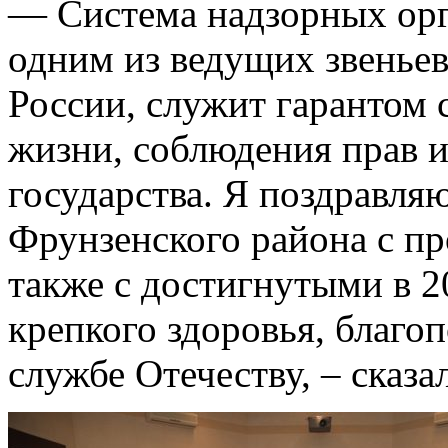
— Система надзорных орг
одним из ведущих звеньев
России, служит гарантом
жизни, соблюдения прав и
государства. Я поздравля
Фрунзенского района с п
также с достигнутыми в 2
крепкого здоровья, благо
службе Отечеству, – сказ