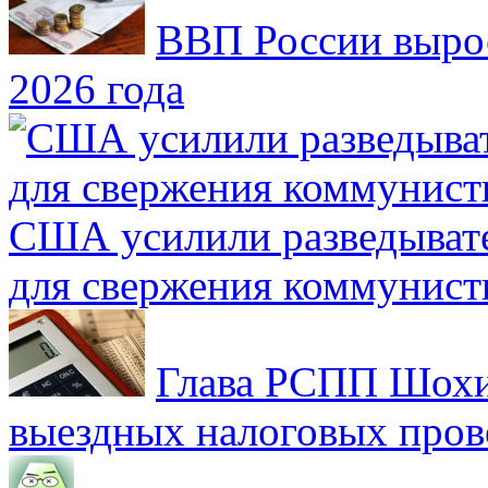
ВВП России вырос
2026 года
США усилили разведывате
для свержения коммунист
Глава РСПП Шохин
выездных налоговых пров