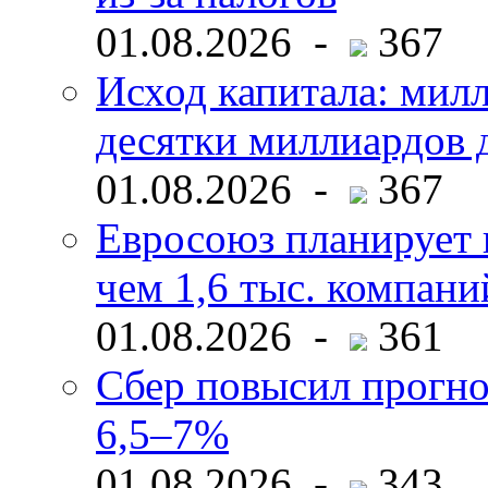
01.08.2026 -
367
Исход капитала: мил
десятки миллиардов 
01.08.2026 -
367
Евросоюз планирует 
чем 1,6 тыс. компани
01.08.2026 -
361
Сбер повысил прогно
6,5–7%
01.08.2026 -
343