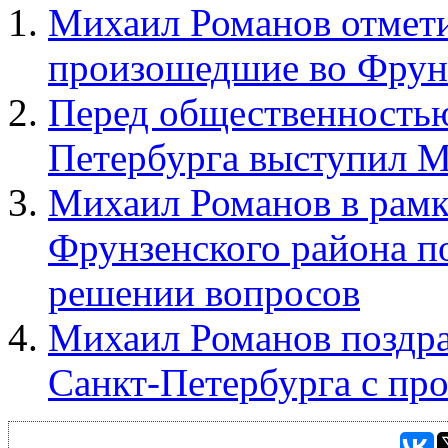
Михаил Романов отмети
произошедшие во Фрунз
Перед общественностью
Петербурга выступил 
Михаил Романов в рамк
Фрунзенского района по
решении вопросов
Михаил Романов поздра
Санкт-Петербурга с пр