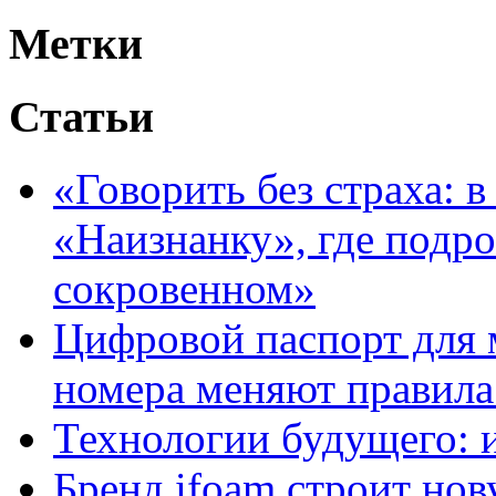
Метки
Статьи
«Говорить без страха: 
«Наизнанку», где подро
сокровенном»
Цифровой паспорт для 
номера меняют правила
Технологии будущего: 
Бренд ifoam строит но