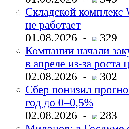
Складской комплекс W
не работает
01.08.2026 -
329
Компании начали зак
в апреле из-за роста 
02.08.2026 -
302
Сбер понизил прогно
год до 0–0,5%
02.08.2026 -
283
Милонов: в Госдуме е