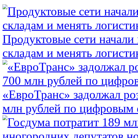
Продуктовые сети начали 
складам и менять логисти
«ЕвроТранс» задолжал ро
млн рублей по цифровым