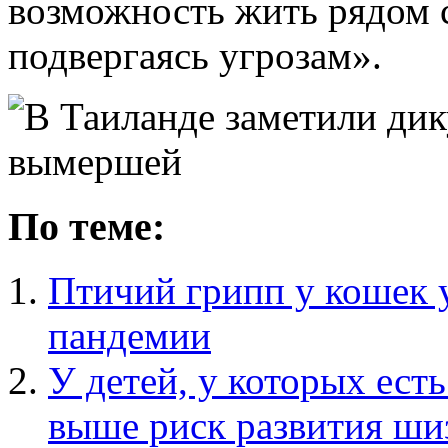
возможность жить рядом с
подвергаясь угрозам».
По теме:
Птичий грипп у кошек у
пандемии
У детей, у которых есть
выше риск развития ш