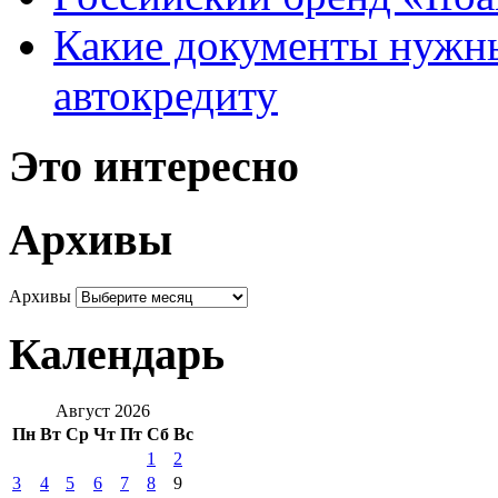
Какие документы нужны
автокредиту
Это интересно
Архивы
Архивы
Календарь
Август 2026
Пн
Вт
Ср
Чт
Пт
Сб
Вс
1
2
3
4
5
6
7
8
9