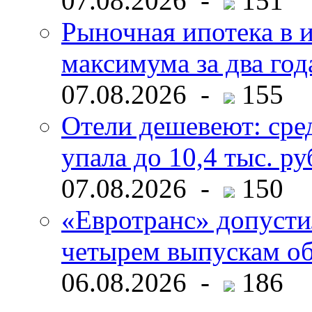
07.08.2026 -
151
Рыночная ипотека в и
максимума за два год
07.08.2026 -
155
Отели дешевеют: сре
упала до 10,4 тыс. ру
07.08.2026 -
150
«Евротранс» допусти
четырем выпускам о
06.08.2026 -
186