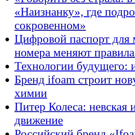
«Наизнанку», где подро
сокровенном»
Цифровой паспорт для 
номера меняют правила
Технологии будущего: 
Бренд ifoam строит но
химии
Питер Колеса: невская 
движение
Российский бренд «Ifo