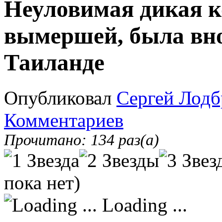
Неуловимая дикая 
вымершей, была вно
Таиланде
Опубликовал
Сергей Лодб
Комментариев
Прочитано: 134 раз(а)
пока нет)
Loading ...