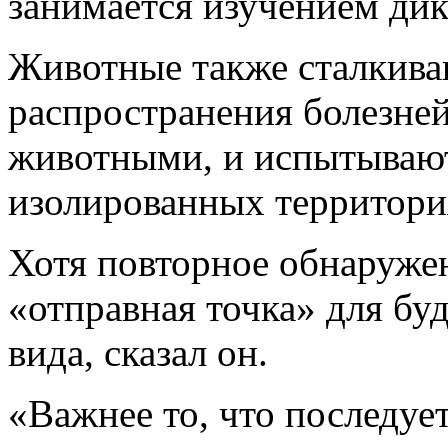
занимается изучением дик
Животные также сталкива
распространения болезне
животными, и испытывают
изолированных территори
Хотя повторное обнаружен
«отправная точка» для б
вида, сказал он.
«Важнее то, что последует