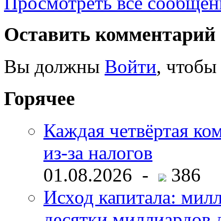
Просмотреть все сообщен
Оставить комментарий
Вы должны
Войти
, чтобы
Горячее
Каждая четвёртая ко
из-за налогов
01.08.2026 -
386
Исход капитала: мил
десятки миллиардов 