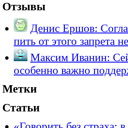
Отзывы
Денис Ершов:
Согла
пить от этого запрета не 
Максим Иванин:
Сей
особенно важно поддер
Метки
Статьи
«Говорить без страха: 