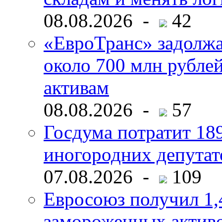
08.08.2026 -
42
«ЕвроТранс» задолж
около 700 млн рубл
активам
08.08.2026 -
57
Госдума потратит 18
иногородних депутат
07.08.2026 -
109
Евросоюз получил 1,
замороженных активо