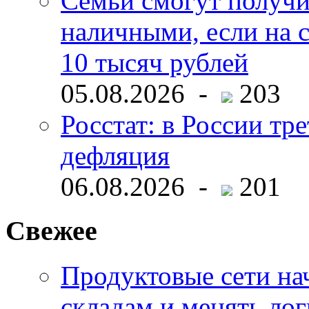
Семьи смогут получи
наличными, если на с
10 тысяч рублей
05.08.2026 -
203
Росстат: в России тре
дефляция
06.08.2026 -
201
Свежее
Продуктовые сети нач
складам и менять ло