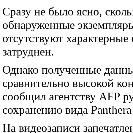
Сразу не было ясно, скол
обнаруженные экземпляры,
отсутствуют характерные 
затруднен.
Однако полученные данны
сравнительно высокой кон
сообщил агентству AFP р
сохранению вида Panthera
На видеозаписи запечатле