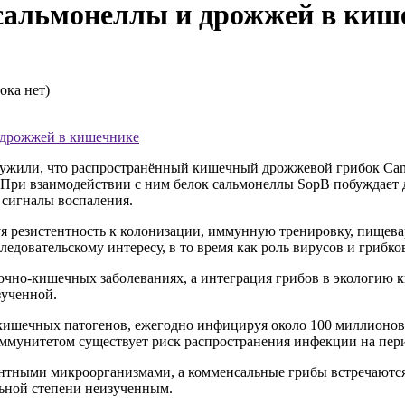
 сальмонеллы и дрожжей в киш
ока нет)
и дрожжей в кишечнике
ужили, что распространённый кишечный дрожжевой грибок Candi
. При взаимодействии с ним белок сальмонеллы SopB побуждает
 сигналы воспаления.
 резистентность к колонизации, иммунную тренировку, пищевар
едовательскому интересу, в то время как роль вирусов и грибко
чно-кишечных заболеваниях, а интеграция грибов в экологию 
зученной.
кишечных патогенов, ежегодно инфицируя около 100 миллионов 
иммунитетом
существует риск распространения инфекции на пер
нтными микроорганизмами, а комменсальные грибы встречаются
льной степени неизученным.