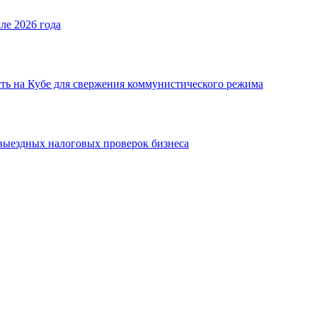
ле 2026 года
ь на Кубе для свержения коммунистического режима
выездных налоговых проверок бизнеса