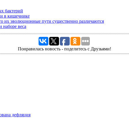
ых бактерий
ми в кишечнике
то их эволюционные пути существенно различаются
 наборе веса
Понравилась новость - поделитесь с Друзьями!
рована дефляция