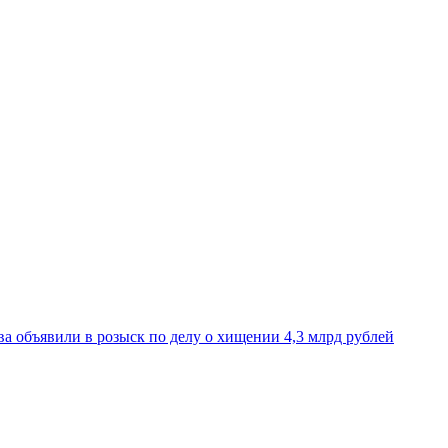
 объявили в розыск по делу о хищении 4,3 млрд рублей