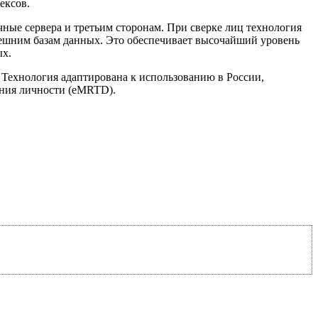
ексов.
ные сервера и третьим сторонам. При сверке лиц технология
внешним базам данных. Это обеспечивает высочайший уровень
ых.
 Технология адаптирована к использованию в России,
ения личности (eMRTD).