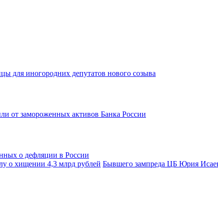
ицы для иногородних депутатов нового созыва
ыли от замороженных активов Банка России
нных о дефляции в России
Бывшего зампреда ЦБ Юрия Исаева