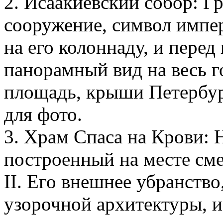
2. Исаакиевский собор: Г
сооружение, символ импе
на его колоннаду, и пере
панорамный вид на весь г
площадь, крыши Петербур
для фото.
3. Храм Спаса на Крови: 
построенный на месте см
II. Его внешнее убранство
узорочной архитектуры, и