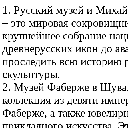
1. Русский музей и Миха
– это мировая сокровищни
крупнейшее собрание наци
древнерусских икон до ав
проследить всю историю 
скульптуры.
2. Музей Фаберже в Шува
коллекция из девяти импе
Фаберже, а также ювелир
прикладного искусства. Э