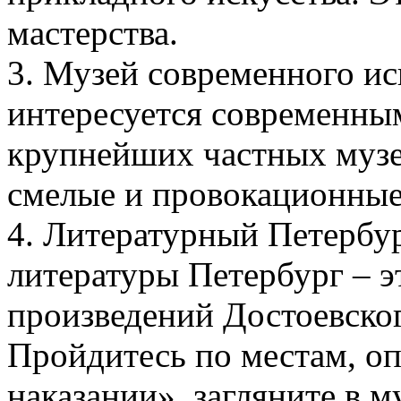
мастерства.
3. Музей современного иск
интересуется современным
крупнейших частных музе
смелые и провокационные
4. Литературный Петербу
литературы Петербург – э
произведений Достоевског
Пройдитесь по местам, о
наказании», загляните в 