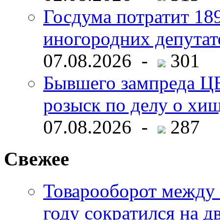
Госдума потратит 18
иногородних депутат
07.08.2026 -
301
Бывшего зампреда ЦБ
розыск по делу о хи
07.08.2026 -
287
Свежее
Товарооборот между 
году сократился на д