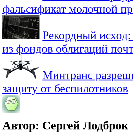
фальсификат молочной п
Рекордный исход:
из фондов облигаций почт
Минтранс разреш
защиту от беспилотников
Автор: Сергей Лодброк