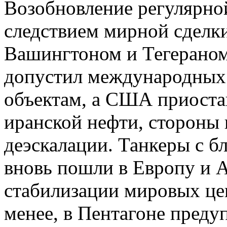
Возобновление регулярно
следствием мирной сделк
Вашингтоном и Тегераном
допустил международных
объектам, а США приоста
иранской нефти, стороны
деэскалации. Танкеры с 
вновь пошли в Европу и А
стабилизации мировых цен
менее, в Пентагоне преду