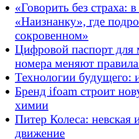
«Говорить без страха: 
«Наизнанку», где подро
сокровенном»
Цифровой паспорт для 
номера меняют правила
Технологии будущего: 
Бренд ifoam строит но
химии
Питер Колеса: невская 
движение