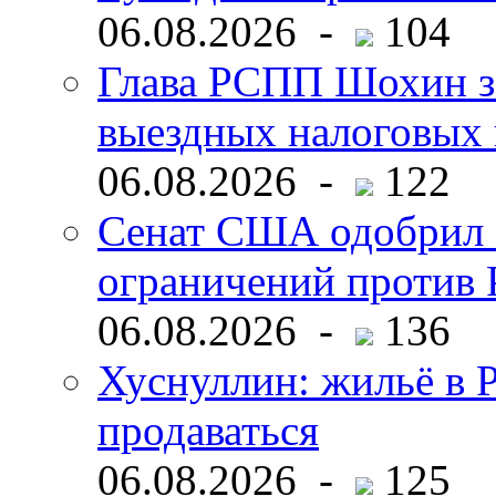
06.08.2026 -
104
Глава РСПП Шохин за
выездных налоговых 
06.08.2026 -
122
Сенат США одобрил 
ограничений против 
06.08.2026 -
136
Хуснуллин: жильё в 
продаваться
06.08.2026 -
125