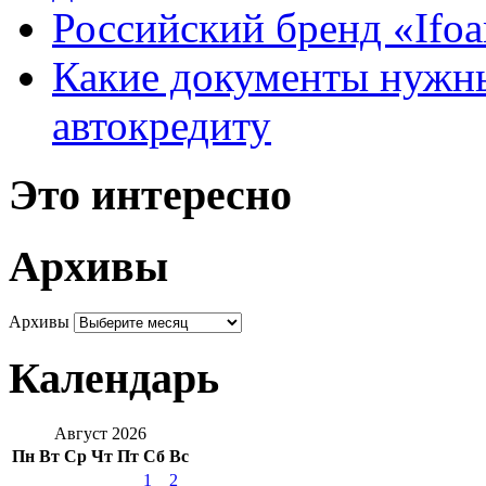
Российский бренд «Ifo
Какие документы нужны
автокредиту
Это интересно
Архивы
Архивы
Календарь
Август 2026
Пн
Вт
Ср
Чт
Пт
Сб
Вс
1
2