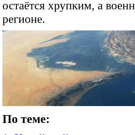
остаётся хрупким, а воен
регионе.
По теме: