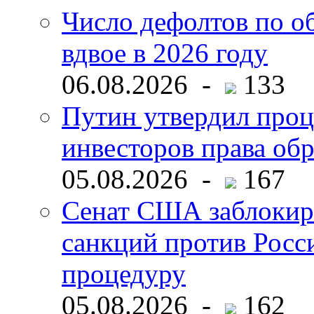
Число дефолтов по о
вдвое в 2026 году
06.08.2026 -
133
Путин утвердил про
инвесторов права об
05.08.2026 -
167
Сенат США заблокир
санкций против Росс
процедуру
05.08.2026 -
162