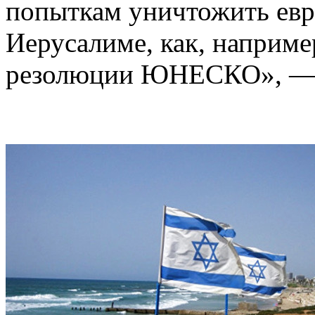
попыткам уничтожить евр
Иерусалиме, как, наприме
резолюции ЮНЕСКО», — п