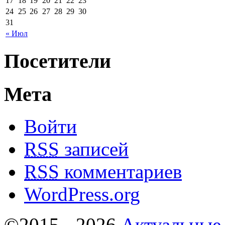
17
18
19
20
21
22
23
24
25
26
27
28
29
30
31
« Июл
Посетители
Мета
Войти
RSS
записей
RSS
комментариев
WordPress.org
©2015 - 2026
Актуальные