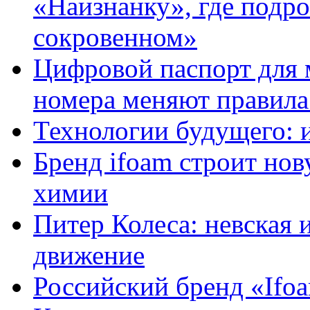
«Наизнанку», где подро
сокровенном»
Цифровой паспорт для 
номера меняют правила
Технологии будущего: 
Бренд ifoam строит но
химии
Питер Колеса: невская 
движение
Российский бренд «Ifo