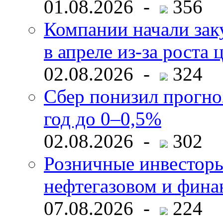
01.08.2026 -
356
Компании начали зак
в апреле из-за роста 
02.08.2026 -
324
Сбер понизил прогно
год до 0–0,5%
02.08.2026 -
302
Розничные инвесторы
нефтегазовом и фина
07.08.2026 -
224