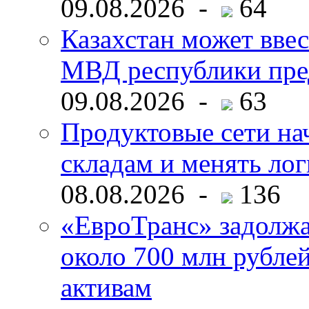
09.08.2026 -
64
Казахстан может ввес
МВД республики пре
09.08.2026 -
63
Продуктовые сети нач
складам и менять ло
08.08.2026 -
136
«ЕвроТранс» задолж
около 700 млн рубл
активам