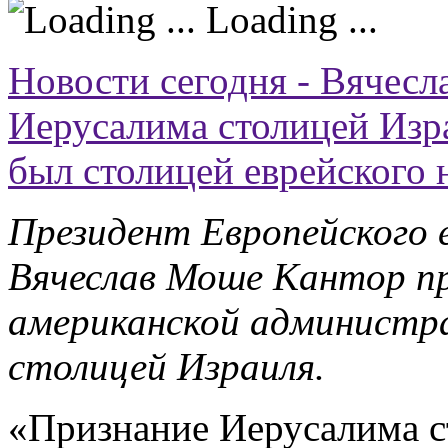
Loading ...
Новости сегодня - Вячес
Иерусалима столицей Изра
был столицей еврейского 
Президент Европейского е
Вячеслав Моше Кантор п
американской администр
столицей Израиля.
«Признание Иерусалима с