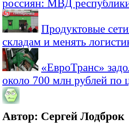
россиян: МВД республик
Продуктовые сети 
складам и менять логисти
«ЕвроТранс» зад
около 700 млн рублей по
Автор: Сергей Лодброк