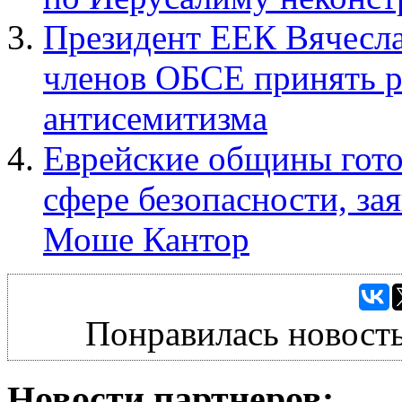
Президент ЕЕК Вячесл
членов ОБСЕ принять р
антисемитизма
Еврейские общины гото
сфере безопасности, за
Моше Кантор
Понравилась новость
Новости партнеров: