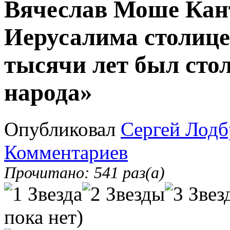
Вячеслав Моше Кан
Иерусалима столице
тысячи лет был сто
народа»
Опубликовал
Сергей Лодб
Комментариев
Прочитано: 541 раз(а)
пока нет)