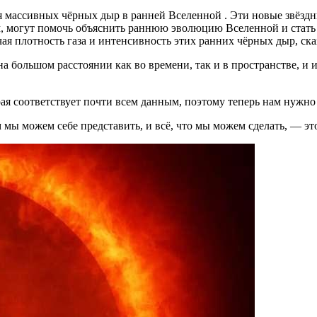
я массивных чёрных дыр в
ранней Вселенной
. Эти новые звёздн
м, могут помочь объяснить раннюю эволюцию Вселенной и стат
ая плотность газа и интенсивность этих ранних чёрных дыр, ска
а большом расстоянии как во времени, так и в пространстве, и 
рая соответствует почти всем данным, поэтому теперь нам нужно 
 мы можем себе представить, и всё, что мы можем сделать, — эт