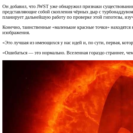
Он добавил, что JWST уже обнаружил признаки существовани
представляющие собой скопления чёрных дыр с турбонаддуво
планирует дальнейшую работу по проверке этой гипотезы, изуч
Конечно, таинственные «маленькие красные точки» находятся н
изображения.
«Это лучшая из имеющихся у нас идей и, по сути, первая, кото
«Ошибаться — это нормально. Вселенная гораздо страннее, чем