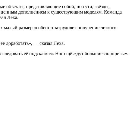
ые объекты, представляющие собой, по сути, звёзды,
ь ценным дополнением к существующим моделям. Команда
зал Леха.
их малый размер особенно затрудняет получение четкого
ее доработать», — сказал Леха.
о следовать её подсказкам. Нас ещё ждут большие сюрпризы».