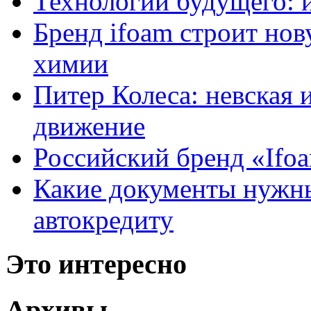
Технологии будущего: 
Бренд ifoam строит но
химии
Питер Колеса: невская 
движение
Российский бренд «Ifo
Какие документы нужны
автокредиту
Это интересно
Архивы