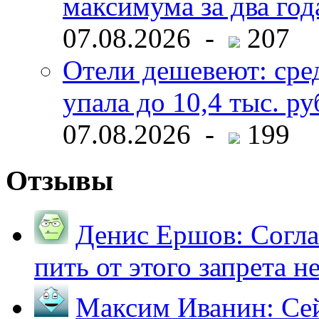
максимума за два год
07.08.2026 -
207
Отели дешевеют: сре
упала до 10,4 тыс. ру
07.08.2026 -
199
Отзывы
Денис Ершов:
Согла
пить от этого запрета не 
Максим Иванин:
Сей