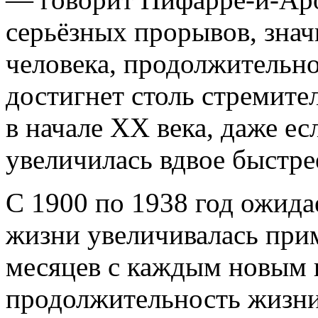
серьёзных прорывов, зна
человека, продолжительно
достигнет столь стремите
в начале XX века, даже е
увеличилась вдвое быстре
С 1900 по 1938 год ожид
жизни увеличивалась прим
месяцев с каждым новым 
продолжительность жизни