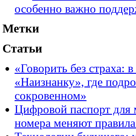
особенно важно поддер
Метки
Статьи
«Говорить без страха: 
«Наизнанку», где подро
сокровенном»
Цифровой паспорт для 
номера меняют правила