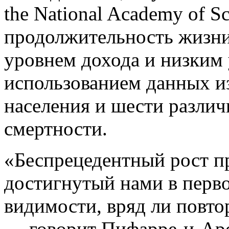
the National Academy of Sc
продолжительность жизни
уровнем дохода и низким
использованием данных и
населения и шести разли
смертности.
«Беспрецедентный рост п
достигнутый нами в перво
видимости, вряд ли повт
— говорит Пифарре-и-Аро