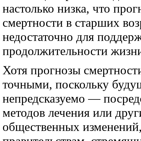
настолько низка, что про
смертности в старших воз
недостаточно для поддер
продолжительности жизни
Хотя прогнозы смертности
точными, поскольку буду
непредсказуемо — посред
методов лечения или дру
общественных изменений,
правительствам, стремящ