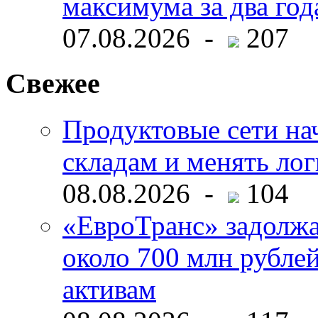
максимума за два год
07.08.2026 -
207
Свежее
Продуктовые сети нач
складам и менять ло
08.08.2026 -
104
«ЕвроТранс» задолж
около 700 млн рубл
активам