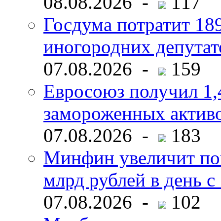
08.08.2026 -
117
Госдума потратит 18
иногородних депутат
07.08.2026 -
159
Евросоюз получил 1,
замороженных активо
07.08.2026 -
183
Минфин увеличит пок
млрд рублей в день с 
07.08.2026 -
102