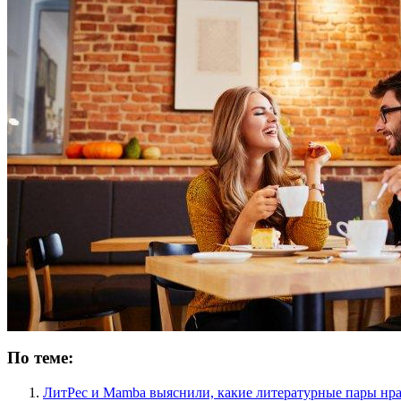
По теме:
ЛитРес и Mamba выяснили, какие литературные пары нра