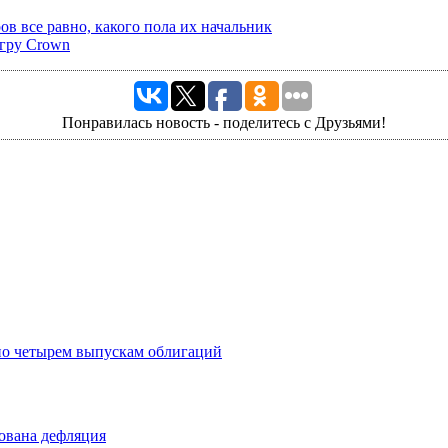
в все равно, какого пола их начальник
игру Crown
Понравилась новость - поделитесь с Друзьями!
по четырем выпускам облигаций
рована дефляция