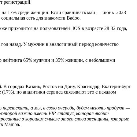
т регистраций.
и на 17% среди женщин. Если сравнивать май — июнь 2023
 социальная сеть для знакомств Badoo.
е приходится на пользователей IOS в возрасте 28-32 года,
м год назад. У мужчин в аналогичный период количество
ого дейтинга 65% мужчин и 35% женщин, с небольшими
 В городах Казань, Ростов на Дону, Краснодар, Екатеринбург
(17%), но аналитики сервиса связывают это с началом
о перетекать, а мы, в свою очередь, будем менять продукт —
, которой важно иметь
VIP
-статус, которая любит
ированные в хорошем смысле этого слова женщины, которые
тв Mamba.