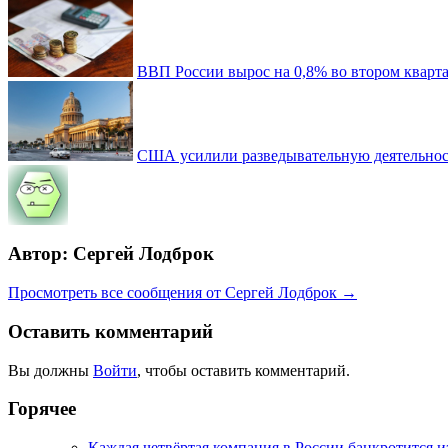
ВВП России вырос на 0,8% во втором кварта
США усилили разведывательную деятельност
Автор: Сергей Лодброк
Просмотреть все сообщения от Сергей Лодброк →
Оставить комментарий
Вы должны
Войти
, чтобы оставить комментарий.
Горячее
Каждая четвёртая компания в России банкротится и