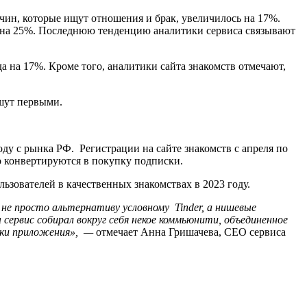
чин, которые ищут отношения и брак, увеличилось на 17%.
о на 25%. Последнюю тенденцию аналитики сервиса связывают
а на 17%. Кроме того, аналитики сайта знакомств отмечают,
ишут первыми.
оду с рынка РФ. Регистрации на сайте знакомств с апреля по
о конвертируются в покупку подписки.
ьзователей в качественных знакомствах в 2023 году.
 не просто альтернативу условному
Tinder, а нишевые
ервис собирал вокруг себя некое коммьюнити, объединенное
ики приложения
»
,
—
отмечает Анна Гришачева, СЕО сервиса