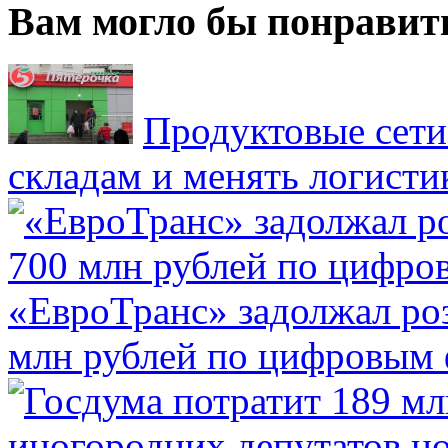
Вам могло бы понравит
Продуктовые сети 
складам и менять логисти
«ЕвроТранс» задолжал ро
млн рублей по цифровым