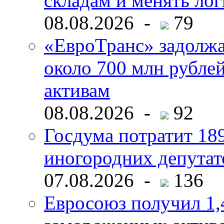
складам и менять ло
08.08.2026 -
79
«ЕвроТранс» задолж
около 700 млн рубл
активам
08.08.2026 -
92
Госдума потратит 18
иногородних депутат
07.08.2026 -
136
Евросоюз получил 1,