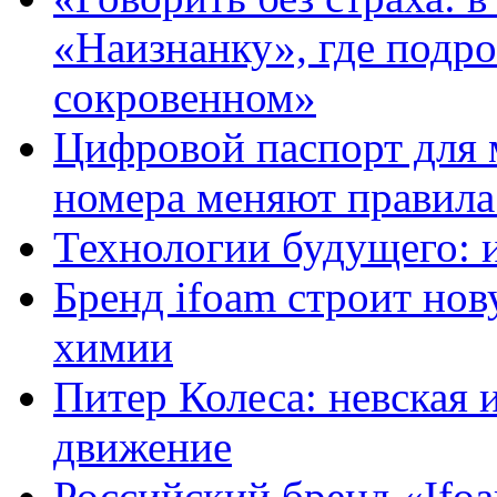
«Наизнанку», где подро
сокровенном»
Цифровой паспорт для 
номера меняют правила
Технологии будущего: 
Бренд ifoam строит но
химии
Питер Колеса: невская 
движение
Российский бренд «Ifo