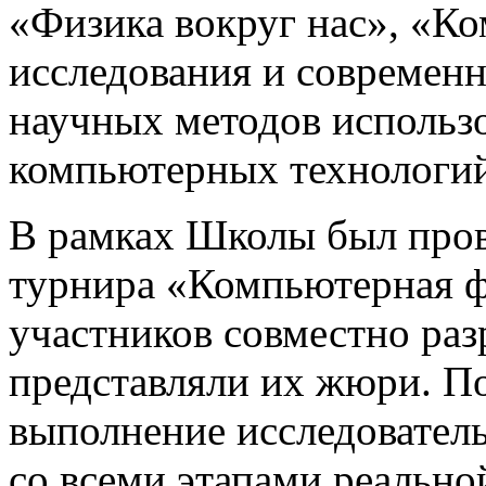
«Физика вокруг нас», «К
исследования и современ
научных методов использ
компьютерных технологи
В рамках Школы был про
турнира «Компьютерная ф
участников совместно раз
представляли их жюри. П
выполнение исследовател
со всеми этапами реально