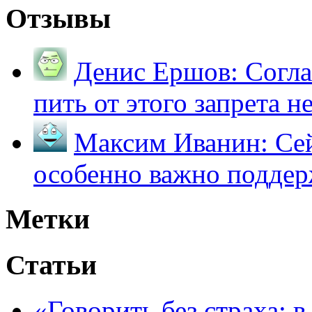
Отзывы
Денис Ершов:
Согла
пить от этого запрета не 
Максим Иванин:
Сей
особенно важно поддер
Метки
Статьи
«Говорить без страха: 