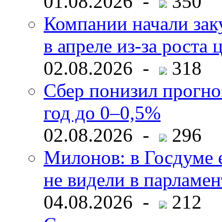
01.08.2026 -
350
Компании начали зак
в апреле из-за роста 
02.08.2026 -
318
Сбер понизил прогно
год до 0–0,5%
02.08.2026 -
296
Милонов: в Госдуме е
не видели в парламен
04.08.2026 -
212