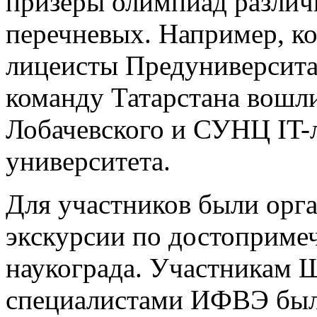
призеры олимпиад различн
перечневых. Например, к
лицеисты Предуниверсит
команду Татарстана вошл
Лобачевского и СУНЦ IT-
университета.
Для участников были орг
экскурсии по достоприме
наукограда. Участникам
специалистами ИФВЭ был