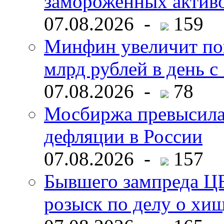
замороженных активо
07.08.2026 -
159
Минфин увеличит пок
млрд рублей в день с 
07.08.2026 -
78
Мосбиржа превысила 
дефляции в России
07.08.2026 -
157
Бывшего зампреда ЦБ
розыск по делу о хи