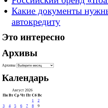
Какие документы нужны
автокредиту
Это интересно
Архивы
Архивы
Календарь
Август 2026
Пн
Вт
Ср
Чт
Пт
Сб
Вс
1
2
3
4
5
6
7
8
9