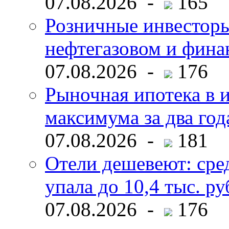
07.08.2026 -
165
Розничные инвесторы
нефтегазовом и фина
07.08.2026 -
176
Рыночная ипотека в и
максимума за два год
07.08.2026 -
181
Отели дешевеют: сре
упала до 10,4 тыс. ру
07.08.2026 -
176