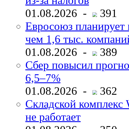
из-за налогов
01.08.2026 -
391
Евросоюз планирует 
чем 1,6 тыс. компани
01.08.2026 -
389
Сбер повысил прогно
6,5–7%
01.08.2026 -
362
Складской комплекс W
не работает