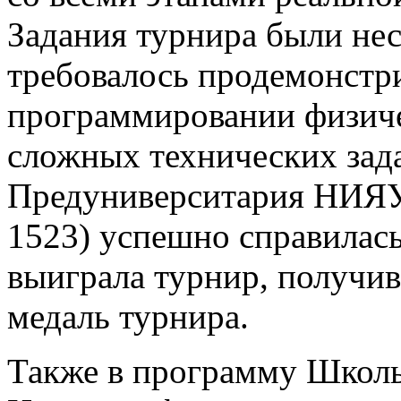
Задания турнира были не
требовалось продемонстри
программировании физиче
сложных технических зад
Предуниверситария НИЯ
1523) успешно справилась
выиграла турнир, получив
медаль турнира.
Также в программу Школы