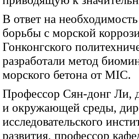
В ответ на необходимост
борьбы с морской коррози
Гонконгского политехниче
разработали метод биоми
морского бетона от MIC.
Профессор Сян-донг Ли, д
и окружающей среды, дир
исследовательского инсти
развития, профессор кафе