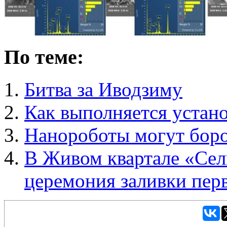
По теме:
Битва за Иводзиму
Как выполняется устан
Нанороботы могут боро
В Живом квартале «Сел
церемония заливки перв