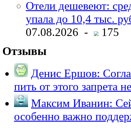
Отели дешевеют: сре
упала до 10,4 тыс. ру
07.08.2026 -
175
Отзывы
Денис Ершов:
Согла
пить от этого запрета не 
Максим Иванин:
Сей
особенно важно поддер