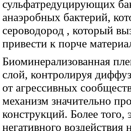
сульфатредуцирующих бак
анаэробных бактерий, кот
сероводород , который вы
привести к порче материа
Биоминерализованная пле
слой, контролируя диффуз
от агрессивных сообщест
механизм значительно пр
конструкций. Более того, 
негативного воздействия 