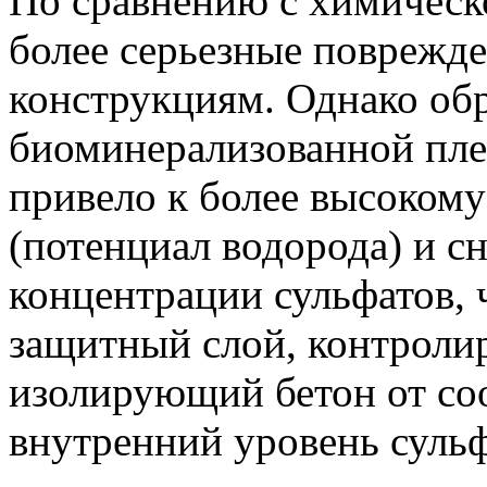
По сравнению с химическ
более серьезные поврежд
конструкциям. Однако об
биоминерализованной пле
привело к более высоком
(потенциал водорода) и 
концентрации сульфатов, 
защитный слой, контрол
изолирующий бетон от со
внутренний уровень сульф