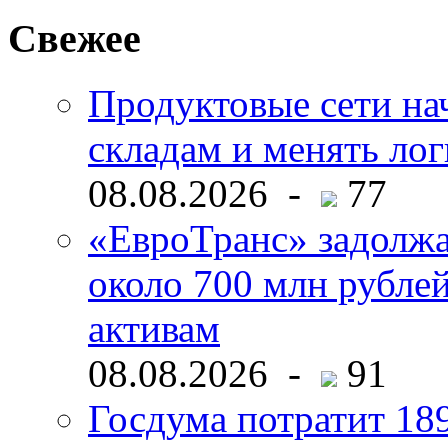
Свежее
Продуктовые сети нач
складам и менять ло
08.08.2026 -
77
«ЕвроТранс» задолж
около 700 млн рубл
активам
08.08.2026 -
91
Госдума потратит 18