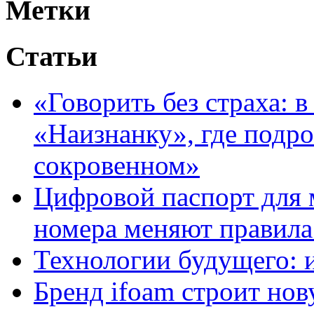
Метки
Статьи
«Говорить без страха: 
«Наизнанку», где подро
сокровенном»
Цифровой паспорт для 
номера меняют правила
Технологии будущего: 
Бренд ifoam строит но