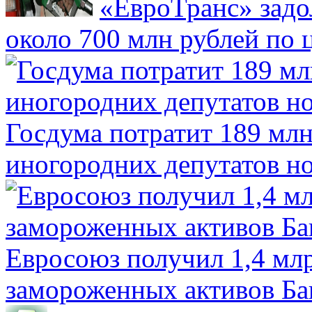
«ЕвроТранс» зад
около 700 млн рублей по
Госдума потратит 189 млн
иногородних депутатов но
Евросоюз получил 1,4 мл
замороженных активов Ба