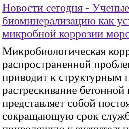
Новости сегодня - Ученые
биоминерализацию как ус
микробной коррозии морс
Микробиологическая корр
распространенной пробле
приводит к структурным 
растрескивание бетонной 
представляет собой посто
сокращающую срок служб
приводящую к значительн