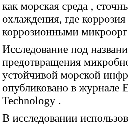
как морская среда , сточ
охлаждения, где коррозия
коррозионными микроорг
Исследование под назван
предотвращения микробно
устойчивой морской инфр
опубликовано в журнале E
Technology .
В исследовании использов