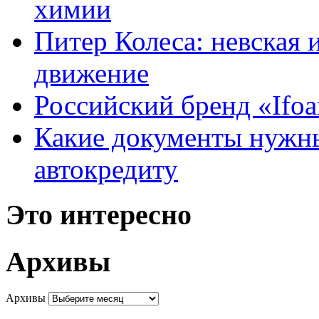
химии
Питер Колеса: невская 
движение
Российский бренд «Ifo
Какие документы нужны
автокредиту
Это интересно
Архивы
Архивы