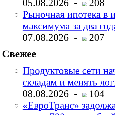
05.08.2026 -
208
Рыночная ипотека в и
максимума за два год
07.08.2026 -
207
Свежее
Продуктовые сети нач
складам и менять ло
08.08.2026 -
104
«ЕвроТранс» задолж