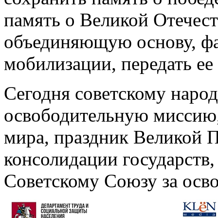
память о Великой Отечес
объединяющую основу, фа
мобилизации, передать ее
Сегодня советскому наро
освободительную миссию,
мира, праздник Великой 
консолидации государств
Советскому Союзу за осв