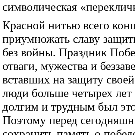
символическая «перекличк
Красной нитью всего конц
приумножать славу защит
без войны. Праздник Побе
отваги, мужества и беззав
вставших на защиту своей
люди больше четырех лет 
долгим и трудным был это
Поэтому перед сегодняшн
сохранить память о побе