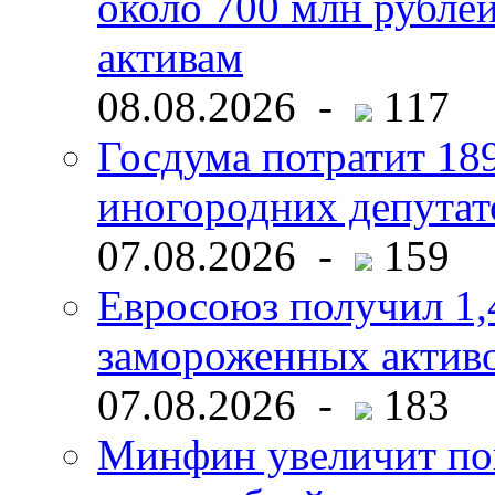
около 700 млн рубл
активам
08.08.2026 -
117
Госдума потратит 18
иногородних депутат
07.08.2026 -
159
Евросоюз получил 1,
замороженных активо
07.08.2026 -
183
Минфин увеличит пок