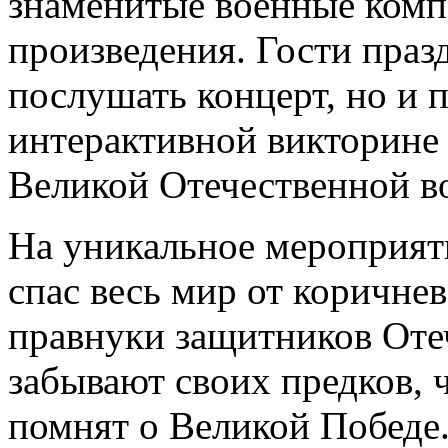
знаменитые военные комп
произведения. Гости праз
послушать концерт, но и 
интерактивной викторине 
Великой Отечественной в
На уникальное мероприяти
спас весь мир от коричне
правнуки защитников Отеч
забывают своих предков, ч
помнят о Великой Победе