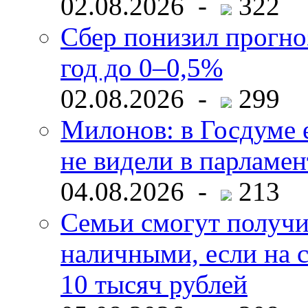
02.08.2026 -
322
Сбер понизил прогно
год до 0–0,5%
02.08.2026 -
299
Милонов: в Госдуме е
не видели в парламен
04.08.2026 -
213
Семьи смогут получи
наличными, если на с
10 тысяч рублей