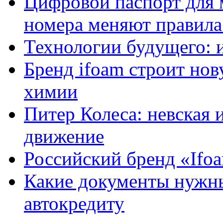
Цифровой паспорт для 
номера меняют правила
Технологии будущего: 
Бренд ifoam строит но
химии
Питер Колеса: невская 
движение
Российский бренд «Ifo
Какие документы нужны
автокредиту