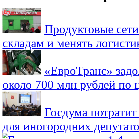
Продуктовые сети 
складам и менять логисти
«ЕвроТранс» зад
около 700 млн рублей по
Госдума потратит
для иногородних депутато