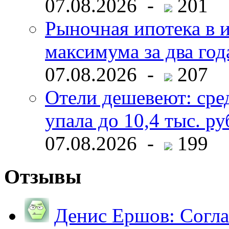
07.08.2026 -
201
Рыночная ипотека в и
максимума за два год
07.08.2026 -
207
Отели дешевеют: сре
упала до 10,4 тыс. ру
07.08.2026 -
199
Отзывы
Денис Ершов:
Согла