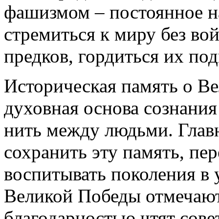
фашизмом – постоянное 
стремиться к миру без во
предков, гордиться их по
Историческая память о Ве
духовная основа сознания
нить между людьми. Главн
сохранить эту память, пер
воспитывать поколения в 
Великой Победы отмечают 
благодарностью чтят сове