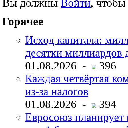
Вы должны
Войти
, чтобы
Горячее
Исход капитала: мил
десятки миллиардов 
01.08.2026 -
396
Каждая четвёртая ко
из-за налогов
01.08.2026 -
394
Евросоюз планирует 