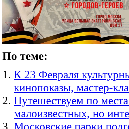
По теме:
К 23 Февраля культурн
кинопоказы, мастер-кла
Путешествуем по места
малоизвестных, но инт
Московские парки подг