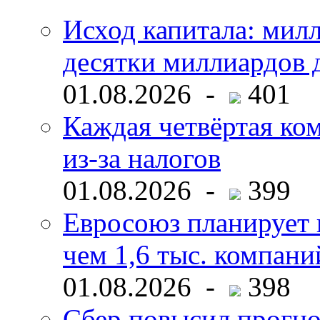
Исход капитала: мил
десятки миллиардов 
01.08.2026 -
401
Каждая четвёртая ко
из-за налогов
01.08.2026 -
399
Евросоюз планирует 
чем 1,6 тыс. компани
01.08.2026 -
398
Сбер повысил прогно