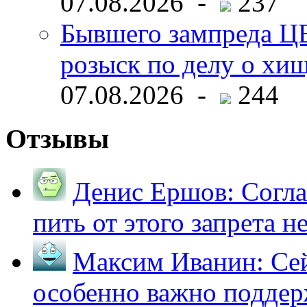
07.08.2026 -
237
Бывшего зампреда ЦБ
розыск по делу о хи
07.08.2026 -
244
Отзывы
Денис Ершов:
Согла
пить от этого запрета не 
Максим Иванин:
Сей
особенно важно поддер