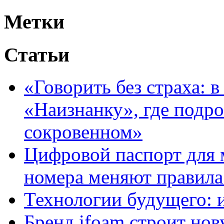
Метки
Статьи
«Говорить без страха: 
«Наизнанку», где подро
сокровенном»
Цифровой паспорт для 
номера меняют правила
Технологии будущего: 
Бренд ifoam строит но