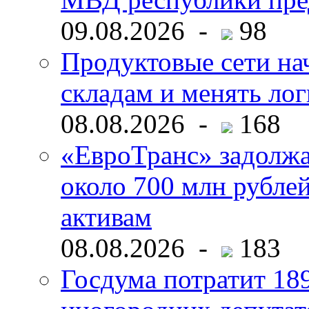
09.08.2026 -
98
Продуктовые сети нач
складам и менять ло
08.08.2026 -
168
«ЕвроТранс» задолж
около 700 млн рубл
активам
08.08.2026 -
183
Госдума потратит 18