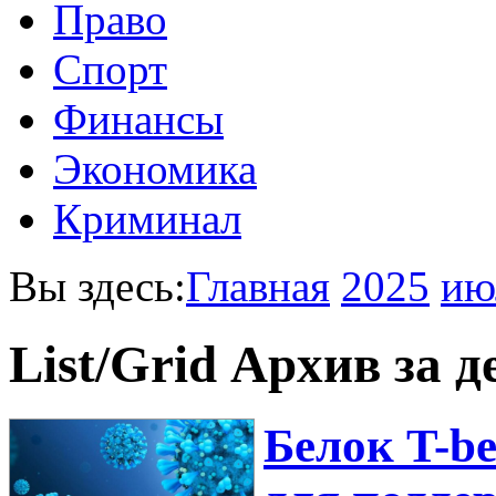
Право
Спорт
Финансы
Экономика
Криминал
Вы здесь:
Главная
2025
ию
List/Grid
Архив за д
Белок T-b