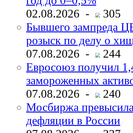
год до 0–0,5%
02.08.2026 -
305
Бывшего зампреда ЦБ
розыск по делу о хи
07.08.2026 -
244
Евросоюз получил 1,
замороженных активо
07.08.2026 -
240
Мосбиржа превысила 
дефляции в России