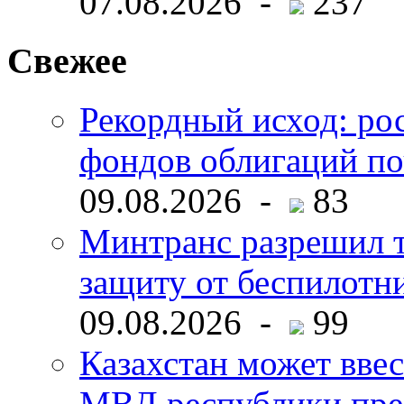
07.08.2026 -
237
Свежее
Рекордный исход: ро
фондов облигаций по
09.08.2026 -
83
Минтранс разрешил 
защиту от беспилотн
09.08.2026 -
99
Казахстан может ввес
МВД республики пре