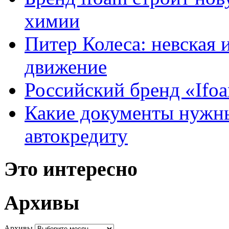
химии
Питер Колеса: невская 
движение
Российский бренд «Ifo
Какие документы нужны
автокредиту
Это интересно
Архивы
Архивы