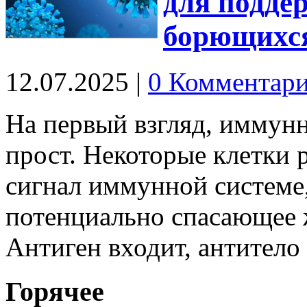
для подде
борющихся
12.07.2025
|
0 Комментар
На первый взгляд, иммунн
прост. Некоторые клетки 
сигнал иммунной системе,
потенциально спасающее ж
Антиген входит, антител
Горячее