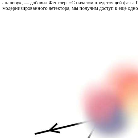
анализу», — добавил Фенглер. «С началом предстоящей фазы 
модернизированного детектора, мы получим доступ к ещё одн