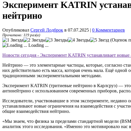
Эксперимент KATRIN устанав
нейтрино
Опубликовал
Сергей Лодброк
в 07.07.2025
|
0 Комментариев
Прочитано: 119 раз(а)
(Оценок п
Loading ...
Новости сегодня - Эксперимент KATRIN устанавливает новые 
Нейтрино — это элементарные частицы, которые, согласно ста
них действительно есть масса, которая очень мала. Ещё одной
традиционными экспериментальными методами.
Эксперимент KATRIN (тритиевые нейтрино в Карлсруэ) — это 
антинейтрино с использованием современных приборов, распо
Исследователи, участвовавшие в этом эксперименте, недавно оп
устанавливают новые ограничения на взаимодействия с участие
общие взаимодействия нейтрино.
«Мы знаем, что физика за пределами стандартной модели (BSM)
аналитик этого исследования. «Именно это мотивировало нас