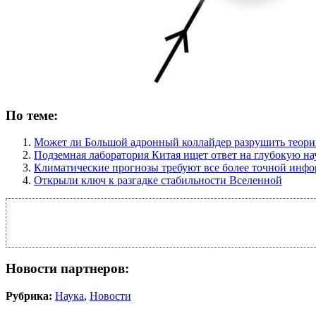
По теме:
Может ли Большой адронный коллайдер разрушить теори
Подземная лаборатория Китая ищет ответ на глубокую на
Климатические прогнозы требуют все более точной инф
Открыли ключ к разгадке стабильности Вселенной
Новости партнеров:
Рубрика:
Наука
,
Новости