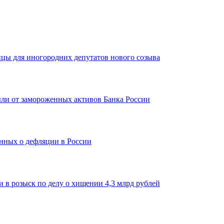
ицы для иногородних депутатов нового созыва
ыли от замороженных активов Банка России
нных о дефляции в России
 в розыск по делу о хищении 4,3 млрд рублей