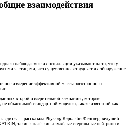
общие взаимодействия
однако наблюдаемые их осцилляции указывают на то, что у
другими частицами, что существенно затрудняет их обнаружение
точное измерение эффективной массы электронного
нии.
а данных второй измерительной кампании , которые
, не объяснимой стандартной моделью, также известной как
ыглядит», — рассказала Phys.org Кэролайн Фенглер, ведущий
KATRIN, такие как лёгкие и тяжёлые стерильные нейтрино и