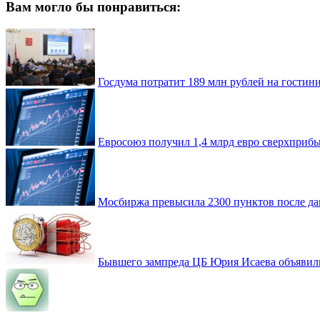
Вам могло бы понравиться:
Госдума потратит 189 млн рублей на гостин
Евросоюз получил 1,4 млрд евро сверхприб
Мосбиржа превысила 2300 пунктов после да
Бывшего зампреда ЦБ Юрия Исаева объявили