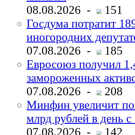
08.08.2026 -
151
Госдума потратит 18
иногородних депутат
07.08.2026 -
185
Евросоюз получил 1,
замороженных активо
07.08.2026 -
208
Минфин увеличит пок
млрд рублей в день с 
07.08.2026 -
142