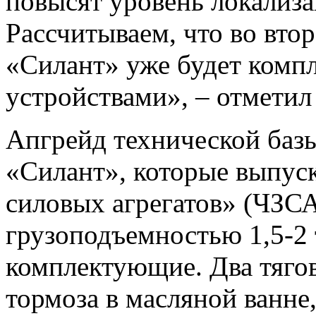
повысят уровень локализ
Рассчитываем, что во вто
«Силант» уже будет комп
устройствами», – отметил
Апгрейд технической баз
«Силант», которые выпуск
силовых агрегатов» (ЧЗС
грузоподъемностью 1,5-2
комплектующие. Два тяго
тормоза в масляной ванне