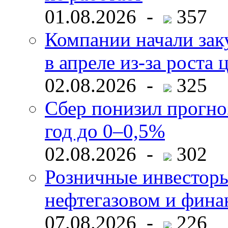
01.08.2026 -
357
Компании начали зак
в апреле из-за роста 
02.08.2026 -
325
Сбер понизил прогно
год до 0–0,5%
02.08.2026 -
302
Розничные инвесторы
нефтегазовом и фина
07.08.2026 -
226