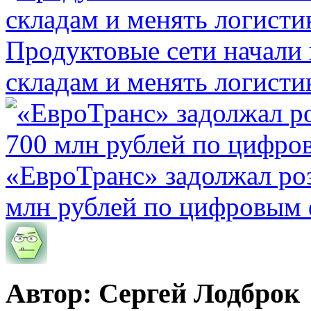
Продуктовые сети начали 
складам и менять логисти
«ЕвроТранс» задолжал ро
млн рублей по цифровым
Автор: Сергей Лодброк