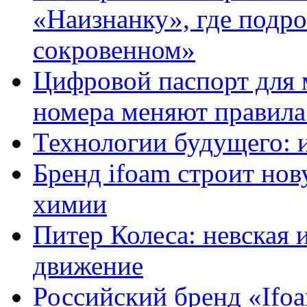
«Наизнанку», где подро
сокровенном»
Цифровой паспорт для 
номера меняют правила
Технологии будущего: 
Бренд ifoam строит но
химии
Питер Колеса: невская 
движение
Российский бренд «Ifo