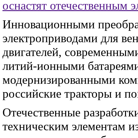
оснастят отечественным 
Инновационными преобра
электроприводами для ве
двигателей, современным
литий-ионными батареями
модернизированными ком
российские тракторы и по
Отечественные разработк
техническим элементам и