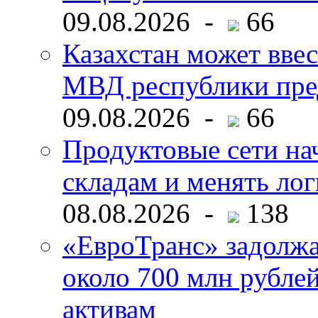
09.08.2026 -
66
Казахстан может ввес
МВД республики пре
09.08.2026 -
66
Продуктовые сети нач
складам и менять ло
08.08.2026 -
138
«ЕвроТранс» задолж
около 700 млн рубл
активам