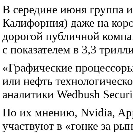
В середине июня группа и
Калифорния) даже на коро
дорогой публичной компан
с показателем в 3,3 трилл
«Графические процессоры
или нефть технологическо
аналитики Wedbush Securit
По их мнению, Nvidia, App
участвуют в «гонке за ры