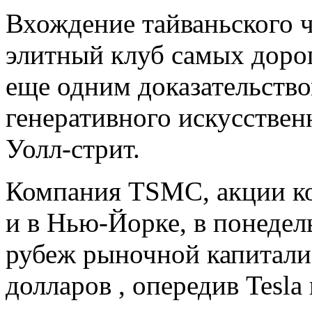
Вхождение тайваньского 
элитный клуб самых доро
еще одним доказательство
генеративного искусствен
Уолл-стрит.
Компания TSMC, акции ко
и в Нью-Йорке, в понедел
рубеж рыночной капитали
долларов , опередив Tesla