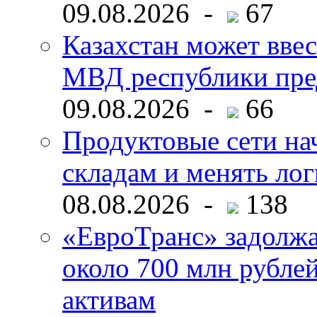
09.08.2026 -
67
Казахстан может ввес
МВД республики пре
09.08.2026 -
66
Продуктовые сети нач
складам и менять ло
08.08.2026 -
138
«ЕвроТранс» задолж
около 700 млн рубл
активам