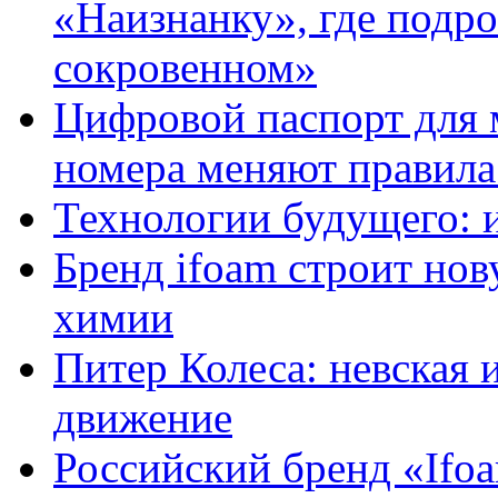
«Наизнанку», где подро
сокровенном»
Цифровой паспорт для 
номера меняют правила
Технологии будущего: 
Бренд ifoam строит но
химии
Питер Колеса: невская 
движение
Российский бренд «Ifo