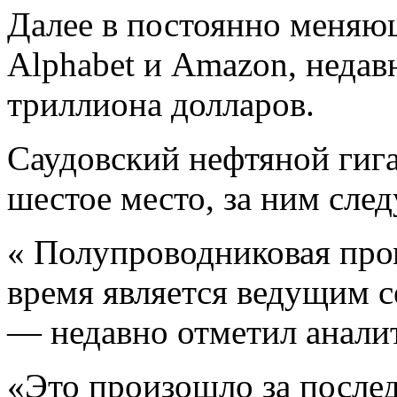
Далее в постоянно меняю
Alphabet и Amazon, недав
триллиона долларов.
Саудовский нефтяной гиг
шестое место, за ним сле
« Полупроводниковая про
время является ведущим с
— недавно отметил анал
«Это произошло за послед