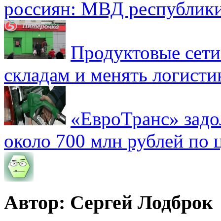
россиян: МВД республик
Продуктовые сети 
складам и менять логисти
«ЕвроТранс» зад
около 700 млн рублей по
Автор: Сергей Лодброк