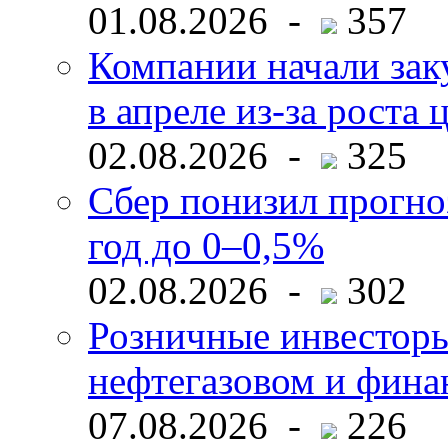
01.08.2026 -
357
Компании начали зак
в апреле из-за роста 
02.08.2026 -
325
Сбер понизил прогно
год до 0–0,5%
02.08.2026 -
302
Розничные инвесторы
нефтегазовом и фина
07.08.2026 -
226