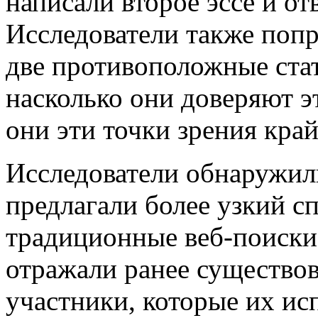
написали второе эссе и от
Исследователи также поп
две противоположные стат
насколько они доверяют 
они эти точки зрения кра
Исследователи обнаружили
предлагали более узкий с
традиционные веб-поиски,
отражали ранее существов
участники, которые их ис