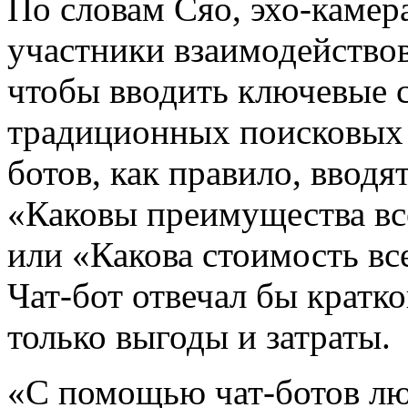
По словам Сяо, эхо-камера
участники взаимодействов
чтобы вводить ключевые с
традиционных поисковых с
ботов, как правило, ввод
«Каковы преимущества вс
или «Какова стоимость вс
Чат-бот отвечал бы крат
только выгоды и затраты.
«С помощью чат-ботов лю