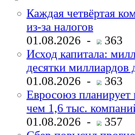
Каждая четвёртая ко
из-за налогов
01.08.2026 -
363
Исход капитала: мил
десятки миллиардов 
01.08.2026 -
363
Евросоюз планирует 
чем 1,6 тыс. компани
01.08.2026 -
357