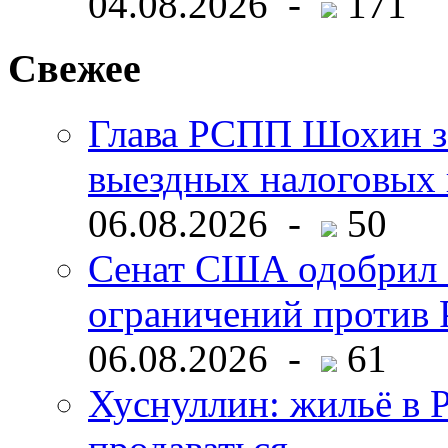
04.08.2026 -
171
Свежее
Глава РСПП Шохин за
выездных налоговых 
06.08.2026 -
50
Сенат США одобрил 
ограничений против 
06.08.2026 -
61
Хуснуллин: жильё в 