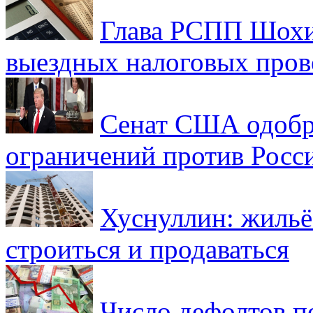
Глава РСПП Шохин
выездных налоговых пров
Сенат США одобр
ограничений против Росс
Хуснуллин: жильё
строиться и продаваться
Число дефолтов п