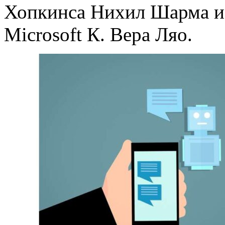
Хопкинса Нихил Шарма и
Microsoft К. Вера Ляо.