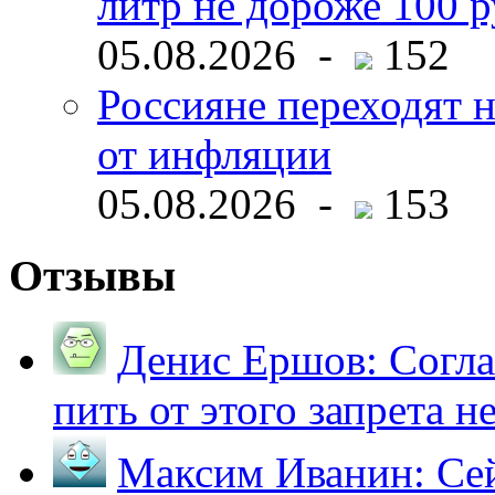
литр не дороже 100 
05.08.2026 -
152
Россияне переходят н
от инфляции
05.08.2026 -
153
Отзывы
Денис Ершов:
Согла
пить от этого запрета не 
Максим Иванин:
Сей