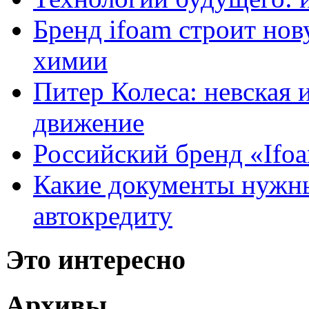
Бренд ifoam строит но
химии
Питер Колеса: невская 
движение
Российский бренд «Ifo
Какие документы нужны
автокредиту
Это интересно
Архивы