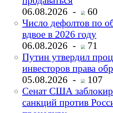
продаваться
06.08.2026 -
60
Число дефолтов по о
вдвое в 2026 году
06.08.2026 -
71
Путин утвердил про
инвесторов права об
05.08.2026 -
107
Сенат США заблокир
санкций против Росс