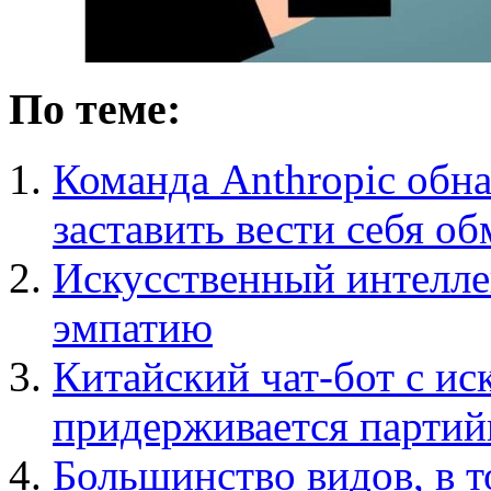
По теме:
Команда Anthropic обн
заставить вести себя о
Искусственный интелле
эмпатию
Китайский чат-бот с и
придерживается партий
Большинство видов, в т