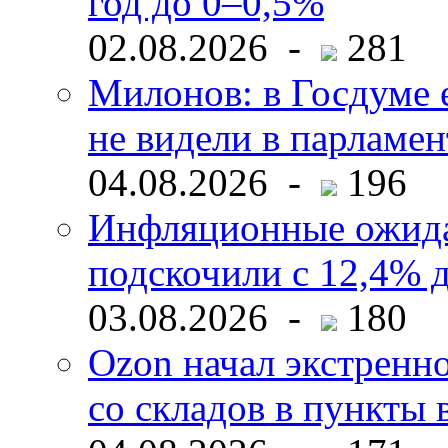
год до 0–0,5%
02.08.2026 -
281
Милонов: в Госдуме е
не видели в парламен
04.08.2026 -
196
Инфляционные ожида
подскочили с 12,4% 
03.08.2026 -
180
Ozon начал экстренн
со складов в пункты 