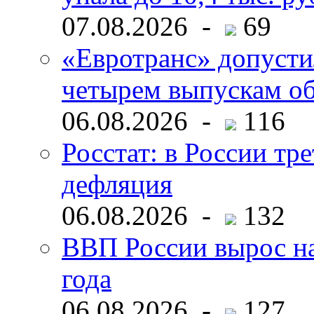
07.08.2026 -
69
«Евротранс» допусти
четырем выпускам о
06.08.2026 -
116
Росстат: в России тре
дефляция
06.08.2026 -
132
ВВП России вырос на
года
06.08.2026 -
127