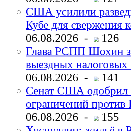
США усилили развед
Кубе для свержения 
06.08.2026 -
126
Глава РСПП Шохин за
выездных налоговых 
06.08.2026 -
141
Сенат США одобрил 
ограничений против 
06.08.2026 -
155
Хуснуллин: жильё в 