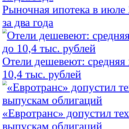
Рыночная ипотека в июле 
за два года
Отели дешевеют: средняя 
10,4 тыс. рублей
«Евротранс» допустил те
выпускам облигаций