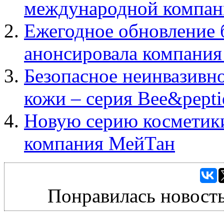
международной компа
Ежегодное обновление 
анонсировала компани
Безопасное неинвазивно
кожи – серия Bee&pepti
Новую серию косметики
компания МейТан
Понравилась новость