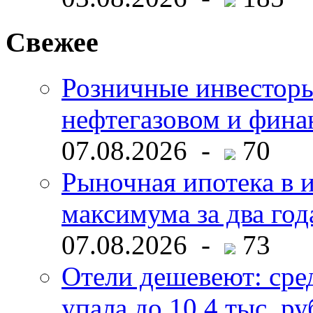
Свежее
Розничные инвесторы
нефтегазовом и фина
07.08.2026 -
70
Рыночная ипотека в и
максимума за два год
07.08.2026 -
73
Отели дешевеют: сре
упала до 10,4 тыс. ру