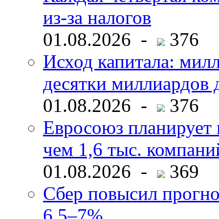
из-за налогов
01.08.2026 -
376
Исход капитала: мил
десятки миллиардов 
01.08.2026 -
376
Евросоюз планирует 
чем 1,6 тыс. компани
01.08.2026 -
369
Сбер повысил прогно
6,5–7%