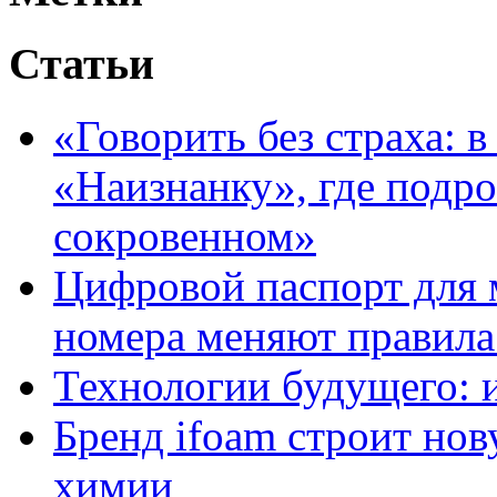
Статьи
«Говорить без страха: 
«Наизнанку», где подро
сокровенном»
Цифровой паспорт для 
номера меняют правила
Технологии будущего: 
Бренд ifoam строит но
химии