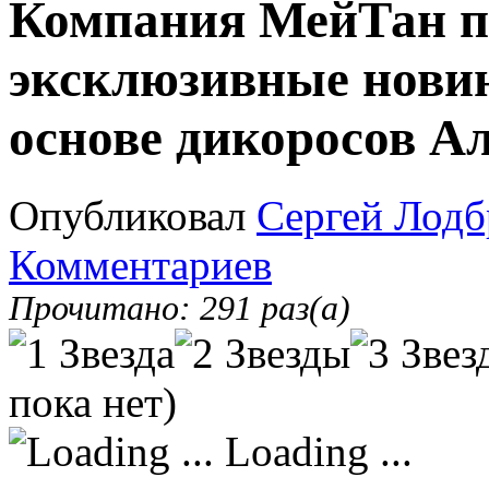
Компания МейТан п
эксклюзивные новин
основе дикоросов А
Опубликовал
Сергей Лодб
Комментариев
Прочитано: 291 раз(а)
пока нет)
Loading ...