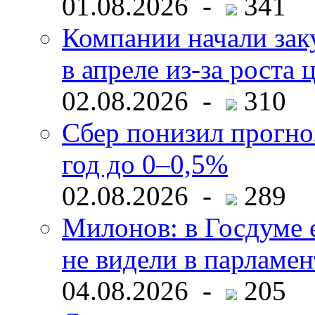
01.08.2026 -
341
Компании начали зак
в апреле из-за роста 
02.08.2026 -
310
Сбер понизил прогно
год до 0–0,5%
02.08.2026 -
289
Милонов: в Госдуме е
не видели в парламен
04.08.2026 -
205