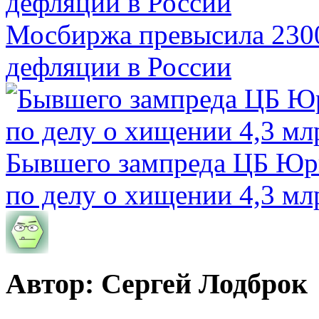
Мосбиржа превысила 2300
дефляции в России
Бывшего зампреда ЦБ Юри
по делу о хищении 4,3 мл
Автор: Сергей Лодброк