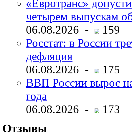
«Евротранс» допусти
четырем выпускам о
06.08.2026 -
159
Росстат: в России тре
дефляция
06.08.2026 -
175
ВВП России вырос на
года
06.08.2026 -
173
Отзывы