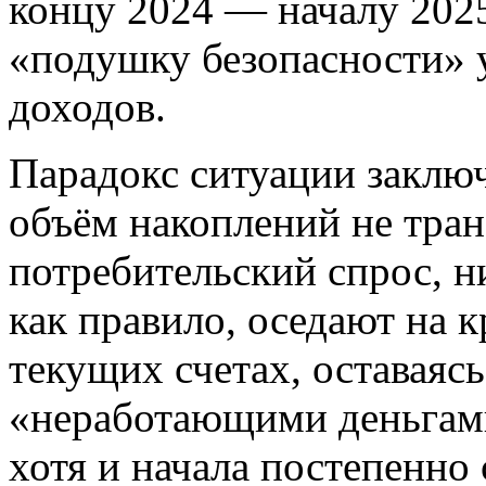
концу 2024 — началу 2025
«подушку безопасности» у
доходов.
Парадокс ситуации заключ
объём накоплений не тра
потребительский спрос, ни
как правило, оседают на 
текущих счетах, оставаяс
«неработающими деньгами
хотя и начала постепенно