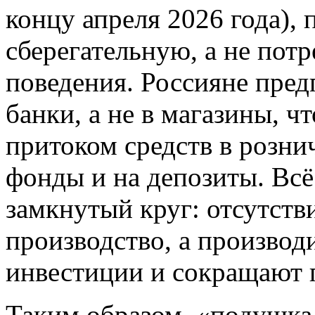
концу апреля 2026 года),
сберегательную, а не пот
поведения. Россияне пред
банки, а не в магазины, 
притоком средств в розн
фонды и на депозиты. Всё
замкнутый круг: отсутств
производство, а производ
инвестиции и сокращают 
Таким образом, «подушка