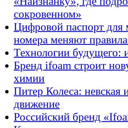
«Наизнанку», где подро
сокровенном»
Цифровой паспорт для 
номера меняют правила
Технологии будущего: 
Бренд ifoam строит но
химии
Питер Колеса: невская 
движение
Российский бренд «Ifo