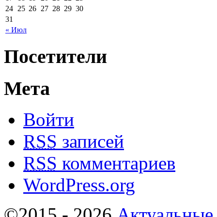
24
25
26
27
28
29
30
31
« Июл
Посетители
Мета
Войти
RSS
записей
RSS
комментариев
WordPress.org
©2015 - 2026
Актуальные