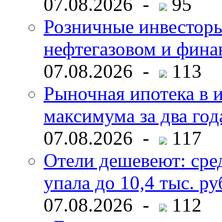
07.08.2026 -
95
Розничные инвесторы
нефтегазовом и фина
07.08.2026 -
113
Рыночная ипотека в и
максимума за два год
07.08.2026 -
117
Отели дешевеют: сре
упала до 10,4 тыс. ру
07.08.2026 -
112