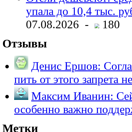
упала до 10,4 тыс. ру
07.08.2026 -
180
Отзывы
Денис Ершов:
Согла
пить от этого запрета не 
Максим Иванин:
Сей
особенно важно поддер
Метки