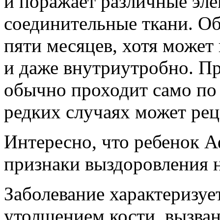
и поражает различные эл
соединительные ткани. О
пяти месяцев, хотя может
и даже внутриутробно. Пр
обычно проходит само по с
редких случаях может рец
Интересно, что ребенок 
признаки выздоровления н
Заболевание характеризу
утолщением кости, вызва