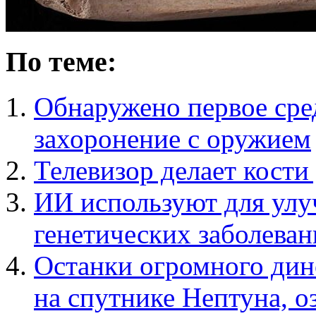
По теме:
Обнаружено первое сре
захоронение с оружием
Телевизор делает кост
ИИ используют для улу
генетических заболева
Останки огромного дин
на спутнике Нептуна, о