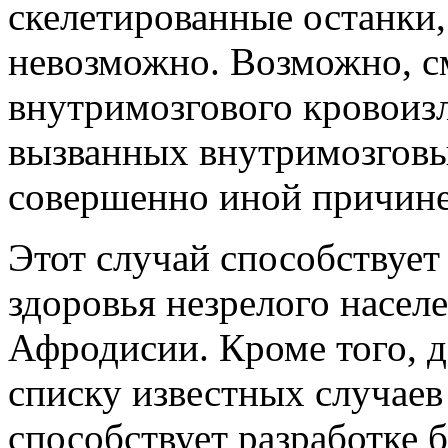
скелетированные останки,
невозможно. Возможно, см
внутримозгового кровоиз
вызванных внутримозговы
совершенно иной причине
Этот случай способствуе
здоровья незрелого насел
Афродисии. Кроме того, д
списку известных случае
способствует разработке 