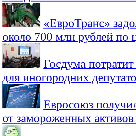
«ЕвроТранс» зад
около 700 млн рублей по
Госдума потратит
для иногородних депутато
Евросоюз получил
от замороженных активов