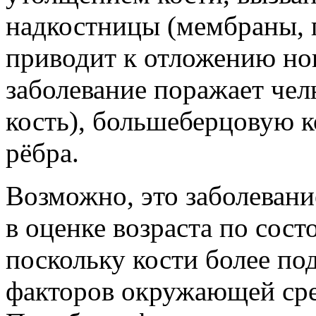
надкостницы (мембраны, 
приводит к отложению но
заболевание поражает чел
кость), большеберцовую к
рёбра.
Возможно, это заболеван
в оценке возраста по сост
поскольку кости более п
факторов окружающей сред