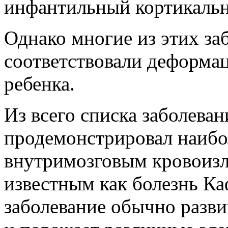
инфантильный кортикальн
Однако многие из этих за
соответствовали деформа
ребенка.
Из всего списка заболева
продемонстрировал наибо
внутримозговым кровоизл
известным как болезнь К
заболевание
обычно развив