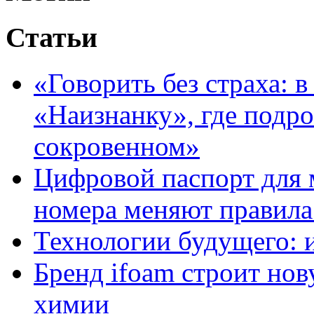
Статьи
«Говорить без страха: 
«Наизнанку», где подро
сокровенном»
Цифровой паспорт для 
номера меняют правила
Технологии будущего: 
Бренд ifoam строит но
химии