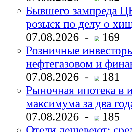
Бывшего зампреда ЦБ
розыск по делу о хи
07.08.2026 -
169
Розничные инвесторы
нефтегазовом и фина
07.08.2026 -
181
Рыночная ипотека в и
максимума за два год
07.08.2026 -
185
Отели дешевеют: сре