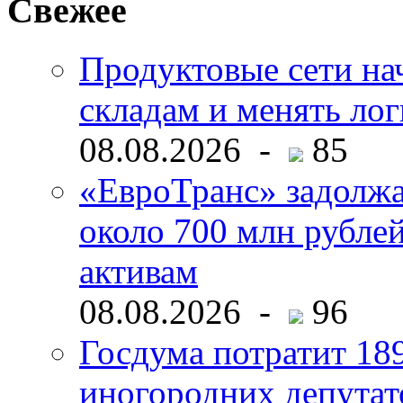
Свежее
Продуктовые сети нач
складам и менять ло
08.08.2026 -
85
«ЕвроТранс» задолж
около 700 млн рубл
активам
08.08.2026 -
96
Госдума потратит 18
иногородних депутат