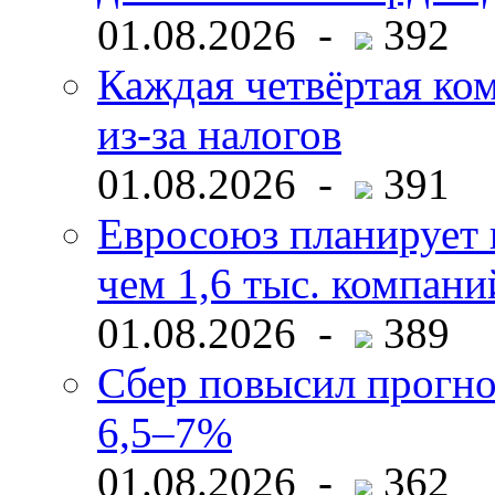
01.08.2026 -
392
Каждая четвёртая ко
из-за налогов
01.08.2026 -
391
Евросоюз планирует 
чем 1,6 тыс. компани
01.08.2026 -
389
Сбер повысил прогно
6,5–7%
01.08.2026 -
362