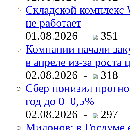
Складской комплекс W
не работает
01.08.2026 -
351
Компании начали зак
в апреле из-за роста 
02.08.2026 -
318
Сбер понизил прогно
год до 0–0,5%
02.08.2026 -
297
Милонов: в Госдуме е