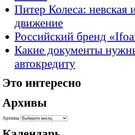
Питер Колеса: невская 
движение
Российский бренд «Ifo
Какие документы нужны
автокредиту
Это интересно
Архивы
Архивы
Календарь