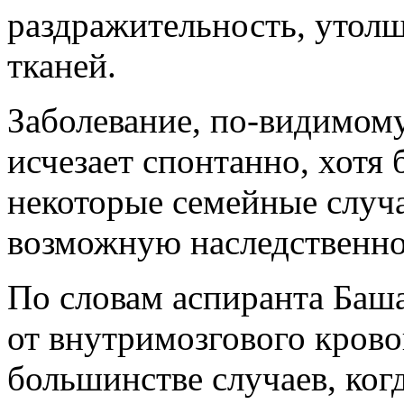
раздражительность, утолщ
тканей.
Заболевание, по-видимому
исчезает спонтанно, хотя
некоторые семейные случа
возможную наследственно
По словам аспиранта Баша
от внутримозгового крово
большинстве случаев, ког